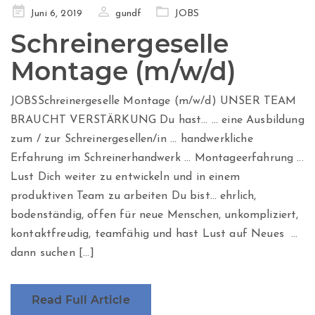
Posted
Juni 6, 2019
gundf
JOBS
on
Schreinergeselle
Montage (m/w/d)
JOBSSchreinergeselle Montage (m/w/d) UNSER TEAM
BRAUCHT VERSTÄRKUNG Du hast… ... eine Ausbildung
zum / zur Schreinergesellen/in ... handwerkliche
Erfahrung im Schreinerhandwerk ... Montageerfahrung ...
Lust Dich weiter zu entwickeln und in einem
produktiven Team zu arbeiten Du bist… ehrlich,
bodenständig, offen für neue Menschen, unkompliziert,
kontaktfreudig, teamfähig und hast Lust auf Neues …
dann suchen [...]
Read Full Article